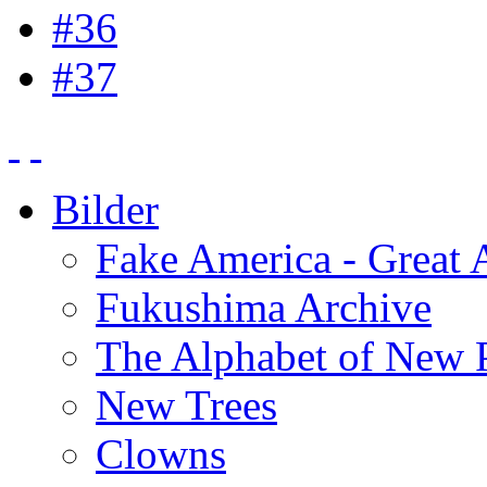
#36
#37
Bilder
Fake America - Great 
Fukushima Archive
The Alphabet of New P
New Trees
Clowns