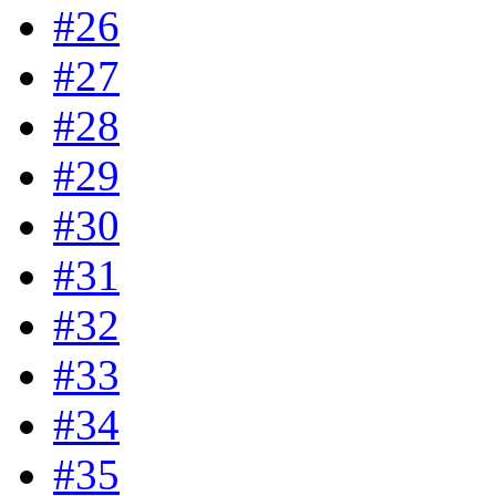
#26
#27
#28
#29
#30
#31
#32
#33
#34
#35