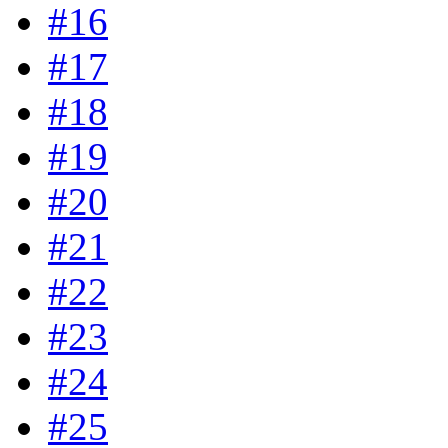
#16
#17
#18
#19
#20
#21
#22
#23
#24
#25