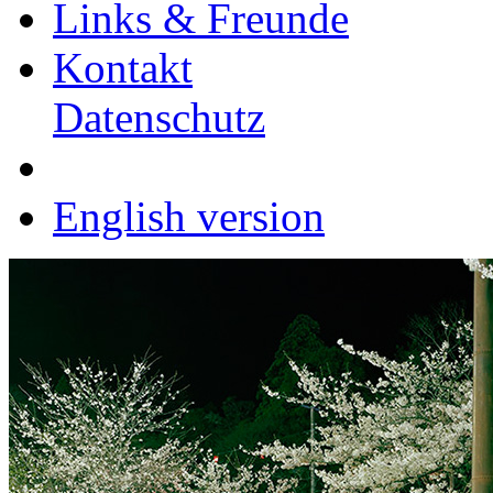
Links & Freunde
Kontakt
Datenschutz
English version