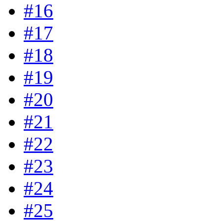
#16
#17
#18
#19
#20
#21
#22
#23
#24
#25