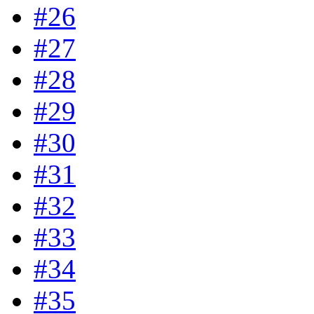
#26
#27
#28
#29
#30
#31
#32
#33
#34
#35