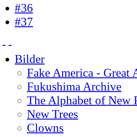
#36
#37
Bilder
Fake America - Great 
Fukushima Archive
The Alphabet of New P
New Trees
Clowns