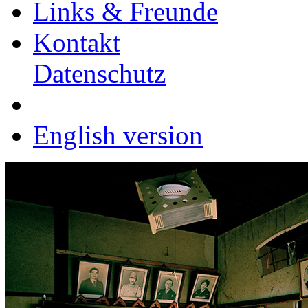
Links & Freunde
Kontakt
Datenschutz
English version