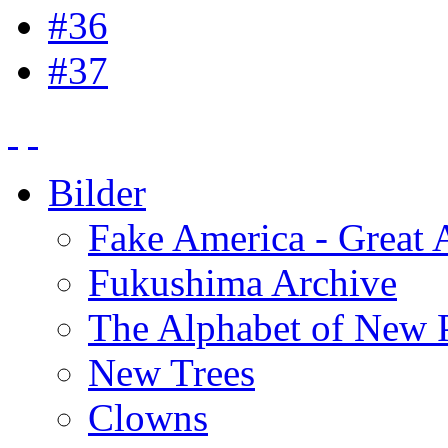
#36
#37
Bilder
Fake America - Great 
Fukushima Archive
The Alphabet of New P
New Trees
Clowns