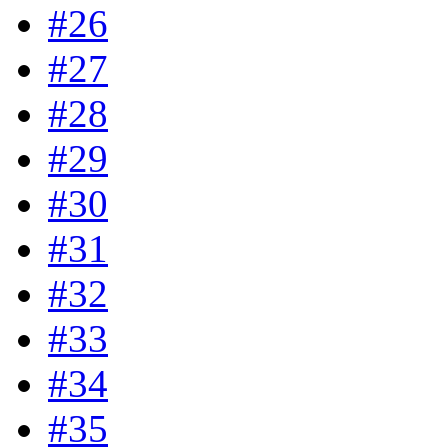
#26
#27
#28
#29
#30
#31
#32
#33
#34
#35