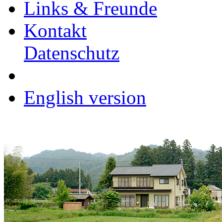
Links & Freunde
Kontakt
Datenschutz
English version