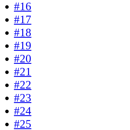
#16
#17
#18
#19
#20
#21
#22
#23
#24
#25