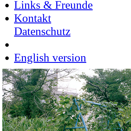
Links & Freunde
Kontakt
Datenschutz
English version