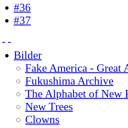
#36
#37
Bilder
Fake America - Great 
Fukushima Archive
The Alphabet of New P
New Trees
Clowns