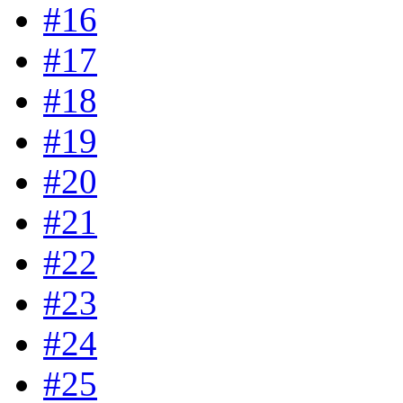
#16
#17
#18
#19
#20
#21
#22
#23
#24
#25