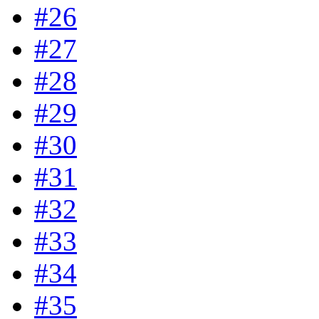
#26
#27
#28
#29
#30
#31
#32
#33
#34
#35