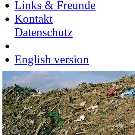
Links & Freunde
Kontakt
Datenschutz
English version