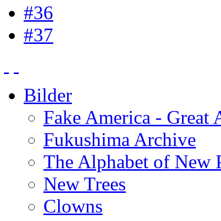
#36
#37
Bilder
Fake America - Great 
Fukushima Archive
The Alphabet of New P
New Trees
Clowns