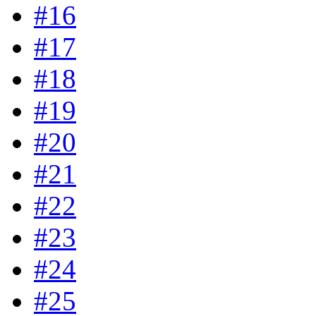
#16
#17
#18
#19
#20
#21
#22
#23
#24
#25