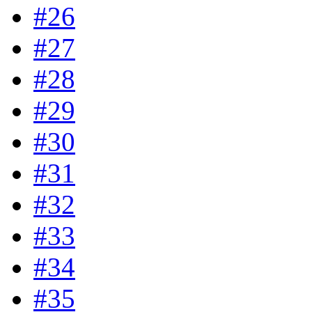
#26
#27
#28
#29
#30
#31
#32
#33
#34
#35