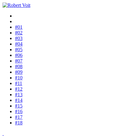
#01
#02
#03
#04
#05
#06
#07
#08
#09
#10
#11
#12
#13
#14
#15
#16
#17
#18