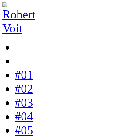
#01
#02
#03
#04
#05