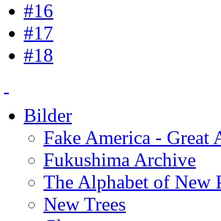
#16
#17
#18
Bilder
Fake America - Great 
Fukushima Archive
The Alphabet of New P
New Trees