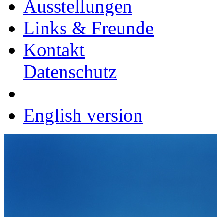
Ausstellungen
Links & Freunde
Kontakt
Datenschutz
English version