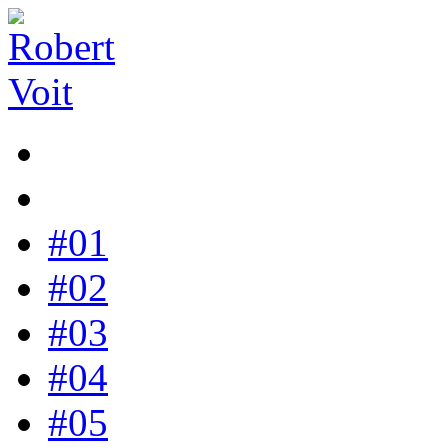
#01
#02
#03
#04
#05