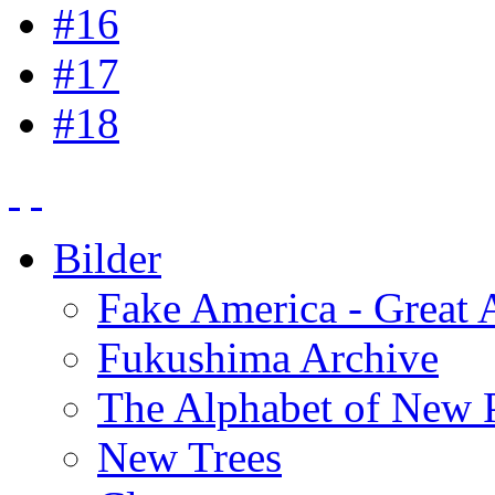
#16
#17
#18
Bilder
Fake America - Great 
Fukushima Archive
The Alphabet of New P
New Trees