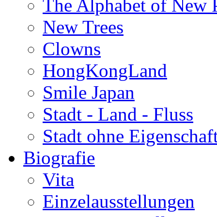
The Alphabet of New P
New Trees
Clowns
HongKongLand
Smile Japan
Stadt - Land - Fluss
Stadt ohne Eigenschaf
Biografie
Vita
Einzelausstellungen