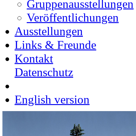
Gruppenausstellungen
Veröffentlichungen
Ausstellungen
Links & Freunde
Kontakt
Datenschutz
English version