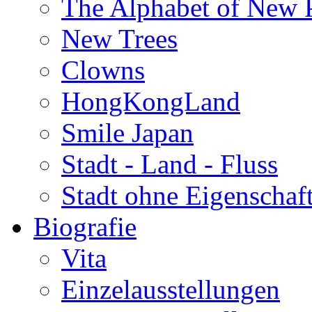
The Alphabet of New P
New Trees
Clowns
HongKongLand
Smile Japan
Stadt - Land - Fluss
Stadt ohne Eigenschaf
Biografie
Vita
Einzelausstellungen